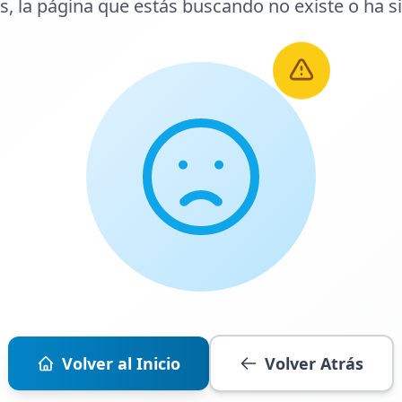
s, la página que estás buscando no existe o ha s
Volver al Inicio
Volver Atrás