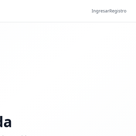
Ingresar
Registro
da