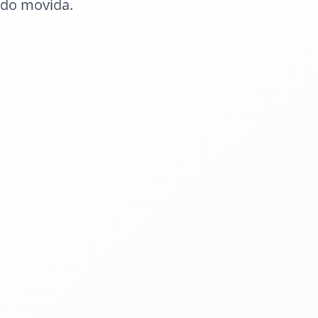
ido movida.