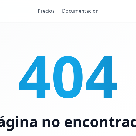
Precios
Documentación
404
ágina no encontra